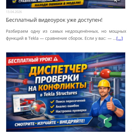
13.04.2026
Бесплатный видеоурок уже доступен!
Разбираем одну из самых недооценённых, но мощных
функций в Tekla — сравнение сборок. Если у вас: — ...
[...]