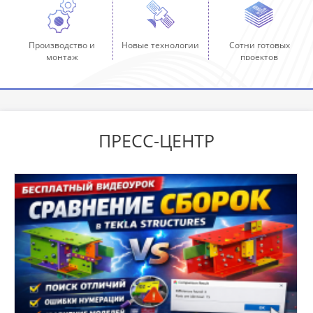
Производство и
Новые технологии
Сотни готовых
монтаж
проектов
ПРЕСС-ЦЕНТР