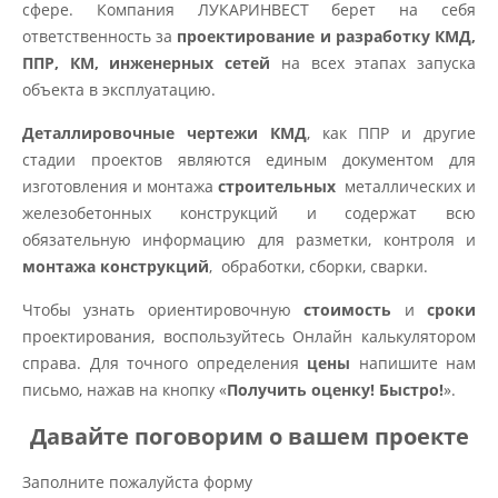
сфере. Компания ЛУКАРИНВЕСТ берет на себя
ответственность за
проектирование и разработку КМД,
ППР, КМ, инженерных сетей
на всех этапах запуска
объекта в эксплуатацию.
Деталлировочные чертежи КМД
, как ППР и другие
стадии проектов являются единым документом для
изготовления и монтажа
строительных
металлических и
железобетонных конструкций и содержат всю
обязательную информацию для разметки, контроля и
монтажа конструкций
, обработки, сборки, сварки.
Чтобы узнать ориентировочную
стоимость
и
сроки
проектирования, воспользуйтесь Онлайн калькулятором
справа. Для точного определения
цены
напишите нам
письмо, нажав на кнопку «
Получить оценку! Быстро!
».
Давайте поговорим о вашем проекте
Заполните пожалуйста форму