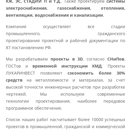
КЖ, ЭС, СТАДИИ П и т.д.
. Также проектируем
системы
электроснабжения, газоснабжения, отопления,
вентиляции, водоснабжения и канализации
.
Компания осуществляет все стадии
промышленного, гражданского
проектирования проектной и рабочей документации по
87 постановлению РФ.
Мы разрабатываем
проекты
в 3D
, согласно
СНиПов
,
ГОСТов и
временной инструкции КМД
. Проекты
ЛУКАРИНВЕСТ позволяют
сэкономить более 30%
средств
на металлоемкости и материалах, за счет
высокой точности инженерных расчетов при разработке
чертежей. Мы используем современные
технологии проектирования, наиболее передовое
программное обеспечение.
Список наших работ насчитывает более 10000 успешных
проектов в промышленной, гражданской и коммерческой