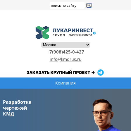
+7(908)425-0-427
info@kmdrus.ru
Компания
Разработка
чертежей
КМД