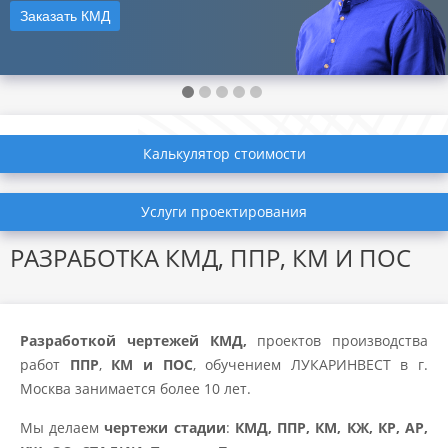
Заказать КМД
Калькулятор стоимости
Услуги проектирования
РАЗРАБОТКА КМД, ППР, КМ И ПОС
Разработкой чертежей КМД,
проектов производства
работ
ППР
,
КМ и ПОС
, обучением ЛУКАРИНВЕСТ в г.
Москва занимается более 10 лет.
Мы делаем
чертежи стадии
:
КМД, ППР, КМ, КЖ, КР, АР,