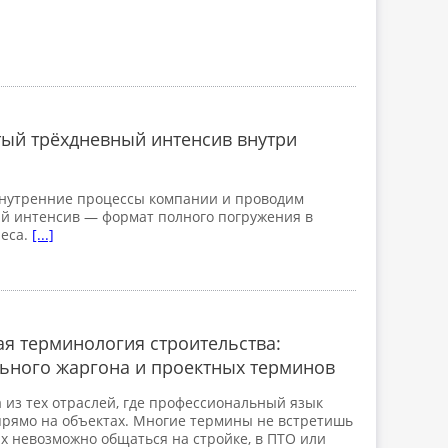
тый трёхдневный интенсив внутри
нутренние процессы компании и проводим
й интенсив — формат полного погружения в
неса.
[...]
я терминология строительства:
льного жаргона и проектных терминов
 из тех отраслей, где профессиональный язык
прямо на объектах. Многие термины не встретишь
их невозможно общаться на стройке, в ПТО или