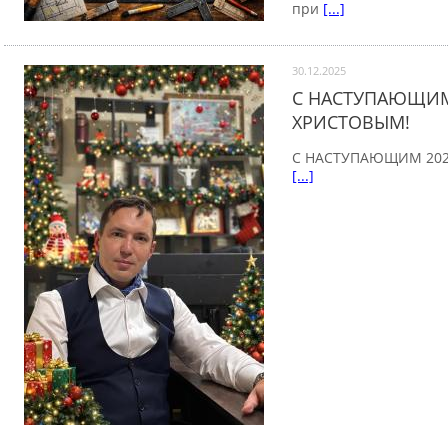
при
[...]
30.12.2025
С НАСТУПАЮЩИМ
ХРИСТОВЫМ!
С НАСТУПАЮЩИМ 20
[...]