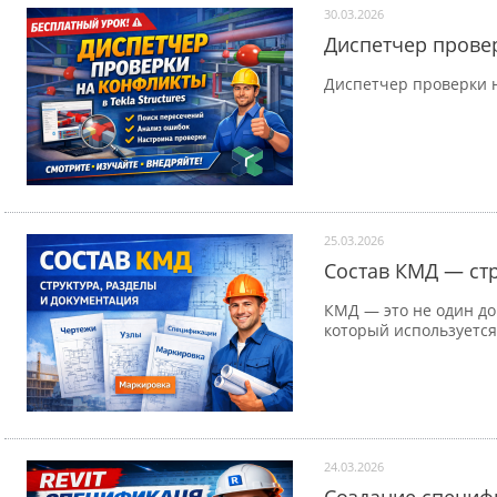
30.03.2026
Диспетчер провер
Диспетчер проверки н
25.03.2026
Состав КМД — стр
КМД — это не один до
который используется
24.03.2026