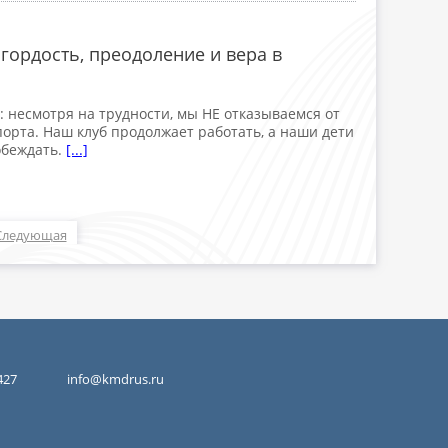
ордость, преодоление и вера в
несмотря на трудности, мы НЕ отказываемся от
порта. Наш клуб продолжает работать, а наши дети
обеждать.
[...]
Следующая
427
info@kmdrus.ru