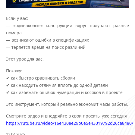
Если у вас:
— «одинаковые» конструкции вдруг получают разные
номера
— возникают ошибки в спецификациях
— теряется время на поиск различий
Этот урок для вас.
Покажу:
✔ как быстро сравнивать сборки
✔ как находить отличия вплоть до одной детали
✔ как избежать ошибок нумерации и косяков в проекте
Это инструмент, который реально экономит часы работы.
Смотрите видео и внедряйте в свои проекты уже сегодня
https://rutube.ru/video/16e430ee29b0e5e43019792d26ca8480/
13.04.2026