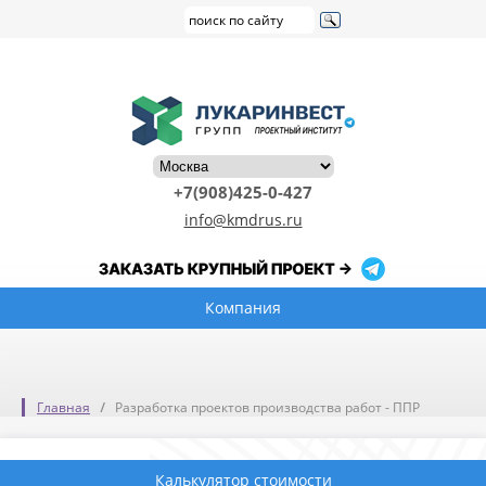
+7(908)425-0-427
info@kmdrus.ru
Компания
Главная
Разработка проектов производства работ - ППР
Калькулятор стоимости