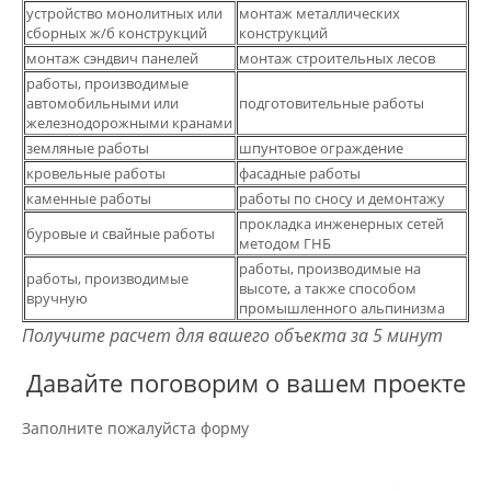
устройство монолитных или
монтаж металлических
сборных ж/б конструкций
конструкций
монтаж сэндвич панелей
монтаж строительных лесов
работы, производимые
автомобильными или
подготовительные работы
железнодорожными кранами
земляные работы
шпунтовое ограждение
кровельные работы
фасадные работы
каменные работы
работы по сносу и демонтажу
прокладка инженерных сетей
буровые и свайные работы
методом ГНБ
работы, производимые на
работы, производимые
высоте, а также способом
вручную
промышленного альпинизма
Получите расчет для вашего объекта за 5 минут
Давайте поговорим о вашем проекте
Заполните пожалуйста форму