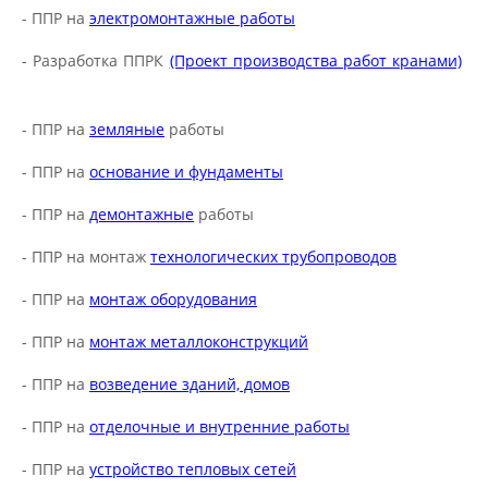
- ППР на
электромонтажные работы
- Разработка ППРК
(Проект производства работ кранами)
- ППР на
земляные
работы
- ППР на
основание и фундаменты
- ППР на
демонтажные
работы
- ППР на монтаж
технологических трубопроводов
- ППР на
монтаж оборудования
- ППР на
монтаж металлоконструкций
- ППР на
возведение зданий, домов
- ППР на
отделочные и внутренние работы
- ППР на
устройство тепловых сетей