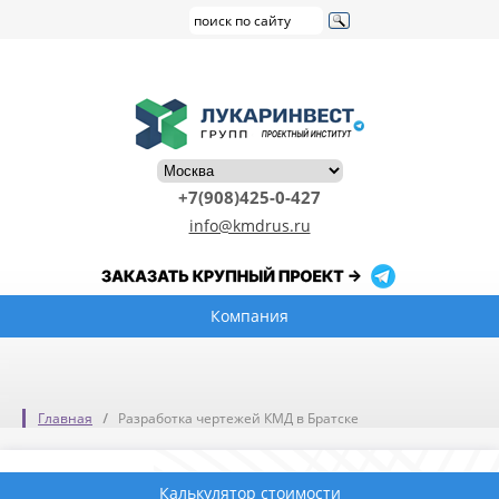
+7(908)425-0-427
info@kmdrus.ru
Компания
Главная
Разработка чертежей КМД в Братске
Калькулятор стоимости