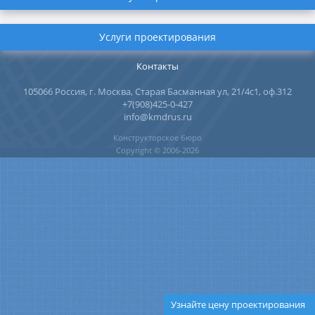
Услуги проектирования
Контакты
105066 Россия, г. Москва, Старая Басманная ул, 21/4с1, оф.312
+7(908)425-0-427
info@kmdrus.ru
Конструкторское бюро
Copyright © 2006-2026
Узнайте цену проектирования