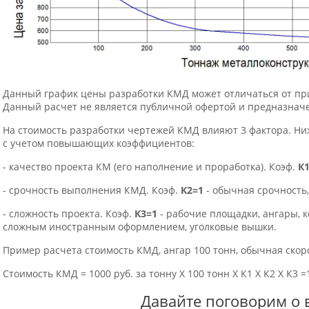
Данный график цены разработки КМД может отличаться от при
Данный расчет не является публичной офертой и предназначе
На стоимость разработки чертежей КМД влияют 3 фактора. Н
с учетом повышающих коэффициентов:
- качество проекта КМ (его наполнение и проработка). Коэф.
К
- срочность выполнения КМД. Коэф.
К2=1
- обычная срочность,
- сложность проекта. Коэф.
К3=1
- рабочие площадки, ангары, 
сложным иностранным оформлением, уголковые вышки.
Пример расчета стоимость КМД, ангар 100 тонн, обычная ско
Стоимость КМД = 1000 руб. за тонну Х 100 тонн Х К1 Х К2 Х К3 
Давайте поговорим о 