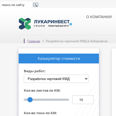
О КОМПАНИИ
Главная
Разработка чертежей КМД в Хабаровске
Калькулятор стоимости
Виды работ:
Кол-во листов по КМ:
Кол-во тонн по КМ: