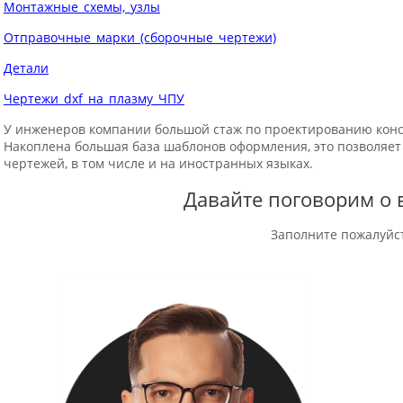
Монтажные_схемы,_узлы
Отправочные_марки_(сборочные_чертежи)
Детали
Чертежи_dxf_на_плазму_ЧПУ
У инженеров компании большой стаж по проектированию конс
Накоплена большая база шаблонов оформления, это позволяе
чертежей, в том числе и на иностранных языках.
Давайте поговорим о 
Заполните пожалуйс