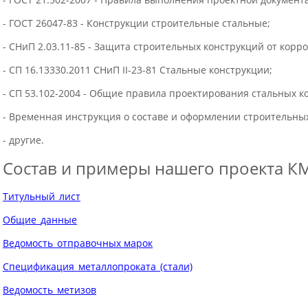
- ГОСТ 26047-83 - Конструкции строительные стальные;
- СНиП 2.03.11-85 - Защита строительных конструкций от корро
- СП 16.13330.2011 СНиП II-23-81 Стальные конструкции;
- СП 53.102-2004 - Общие правила проектирования стальных к
- Временная инструкция о составе и оформлении строительны
- другие.
Состав и примеры нашего проекта К
Титульный_лист
Общие_данные
Ведомость_отправочных марок
Спецификация_металлопроката_(стали)
Ведомость_метизов