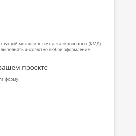
трукций металлических деталировочных (КМД).
т выполнять абсолютно любое оформление
вашем проекте
та форму