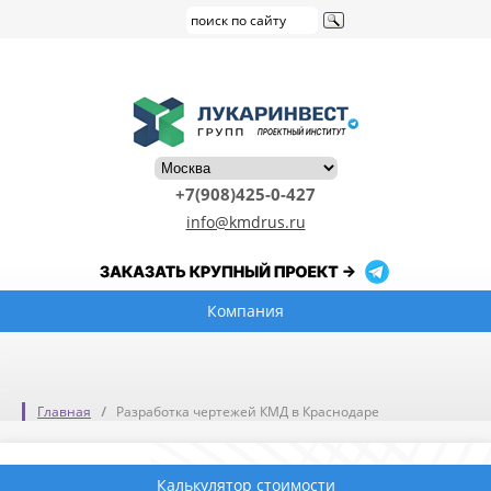
+7(908)425-0-427
info@kmdrus.ru
Компания
Главная
Разработка чертежей КМД в Краснодаре
Калькулятор стоимости