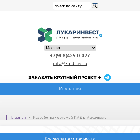
+7(908)425-0-427
info@kmdrus.ru
Компания
Главная
Разработка чертежей КМД в Махачкале
Калькулятор стоимости