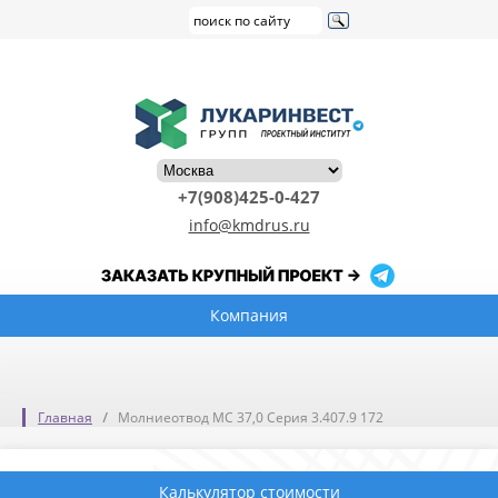
+7(908)425-0-427
info@kmdrus.ru
Компания
Главная
Молниеотвод МС 37,0 Серия 3.407.9 172
Калькулятор стоимости