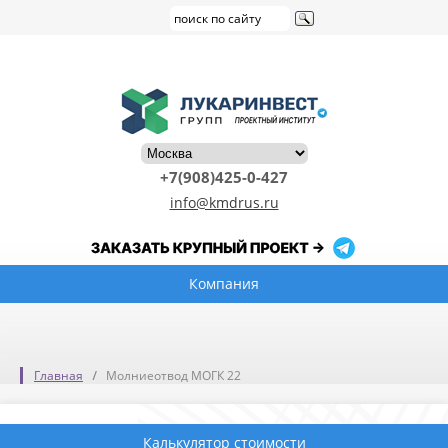
+7(908)425-0-427
info@kmdrus.ru
Компания
Главная
Молниеотвод МОГК 22
Калькулятор стоимости