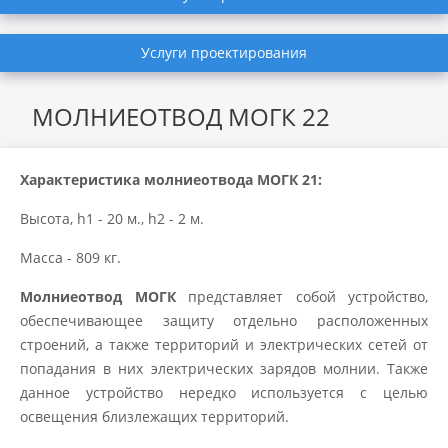
Услуги проектирования
МОЛНИЕОТВОД МОГК 22
Характеристика молниеотвода МОГК 21:
Высота, h1 - 20 м., h
2 - 2 м.
Масса -
809
кг.
Молниеотвод МОГК
представляет собой устройство,
обеспечивающее защиту отдельно расположенных
строений, а также территорий и электрических сетей от
попадания в них электрических зарядов молнии. Также
данное устройство нередко используется с целью
освещения близлежащих территорий.