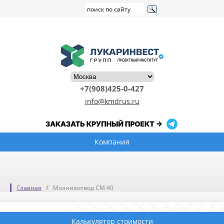
+7(908)425-0-427
info@kmdrus.ru
Компания
Главная
Молниеотвод СМ 40
Калькулятор стоимости