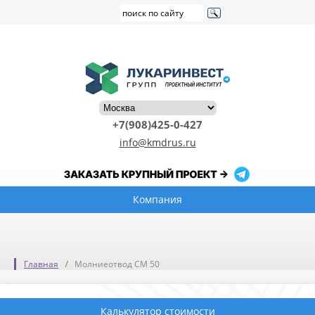
+7(908)425-0-427
info@kmdrus.ru
Компания
Главная
Молниеотвод СМ 50
Калькулятор стоимости