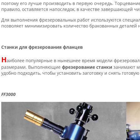
поэтому его лучше производить в первую очередь. Торцевание
правило, оставляется напоследок, в качестве завершающей ч
Для выполнения фрезеровальных работ используются специал
позволяет минимизировать количество бракованных деталей н
Станки для фрезерования фланцев
Н
аиболее популярные в нынешнее время модели фрезеровал
размерами. Выполняющие
фрезерование станки
занимают ми
удобно подходить, чтобы установить заготовку и снять готовую
FF
3000