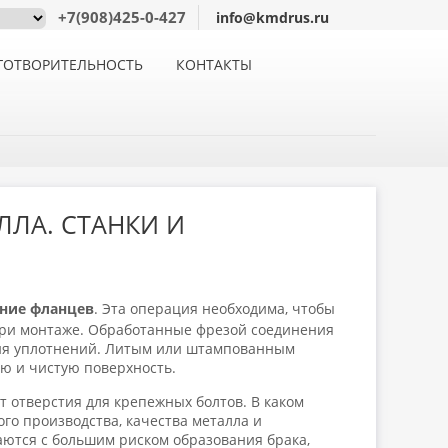
+7(908)425-0-427
info@kmdrus.ru
ГОТВОРИТЕЛЬНОСТЬ
КОНТАКТЫ
ЛЛА. СТАНКИ И
ние фланцев
. Эта операция необходима, чтобы
при монтаже. Обработанные фрезой соединения
ния уплотнений. Литым или штампованным
ю и чистую поверхность.
т отверстия для крепежных болтов. В каком
го производства, качества металла и
ются с большим риском образования брака,