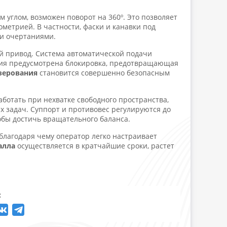
углом, возможен поворот на 360º. Это позволяет
метрией. В частности, фаски и канавки под
и очертаниями.
й привод. Система автоматической подачи
ния предусмотрена блокировка, предотвращающая
зерования
становится совершенно безопасным
ботать при нехватке свободного пространства,
 задач. Суппорт и противовес регулируются до
обы достичь вращательного баланса.
 благодаря чему оператор легко настраивает
алла
осуществляется в кратчайшие сроки, растет
: