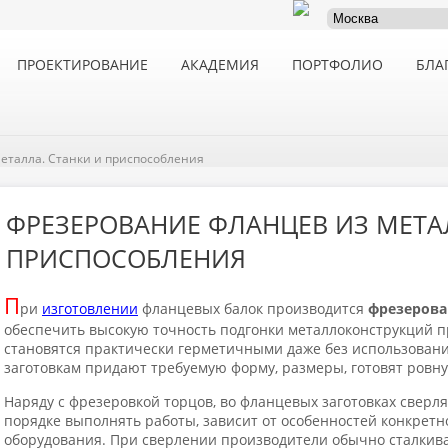
ПРОЕКТИРОВАНИЕ
АКАДЕМИЯ
ПОРТФОЛИО
БЛА
еталла. Станки и приспособления
ФРЕЗЕРОВАНИЕ ФЛАНЦЕВ ИЗ МЕТА
ПРИСПОСОБЛЕНИЯ
П
ри
изготовлении
фланцевых балок производится
фрезерова
обеспечить высокую точность подгонки металлоконструкций 
становятся практически герметичными даже без использова
заготовкам придают требуемую форму, размеры, готовят ровну
Наряду с фрезеровкой торцов, во фланцевых заготовках сверля
порядке выполнять работы, зависит от особенностей конкретно
оборудования. При сверлении производители обычно сталкива