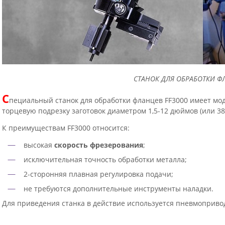
СТАНОК ДЛЯ ОБРАБОТКИ ФЛ
С
пециальный станок для обработки фланцев FF3000 имеет м
торцевую подрезку заготовок диаметром 1,5-12 дюймов (или 38,
К преимуществам FF3000 относится:
высокая
скорость фрезерования
;
исключительная точность обработки металла;
2-сторонняя плавная регулировка подачи;
не требуются дополнительные инструменты наладки.
Для приведения станка в действие используется пневмоприво