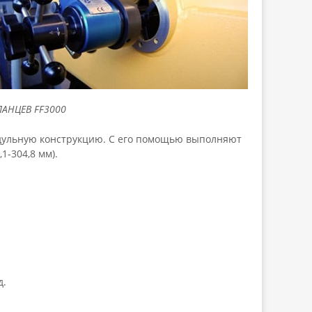
АНЦЕВ FF3000
одульную конструкцию. С его помощью выполняют
1-304,8 мм).
д.