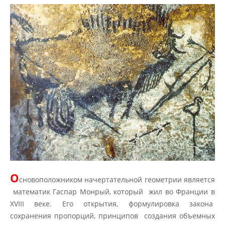
О
сновоположником начертательной геометрии является
математик Гаспар Монрый, который жил во Франции в
XVIII веке. Его открытия, формулировка закона
сохранения пропорций, принципов создания объемных