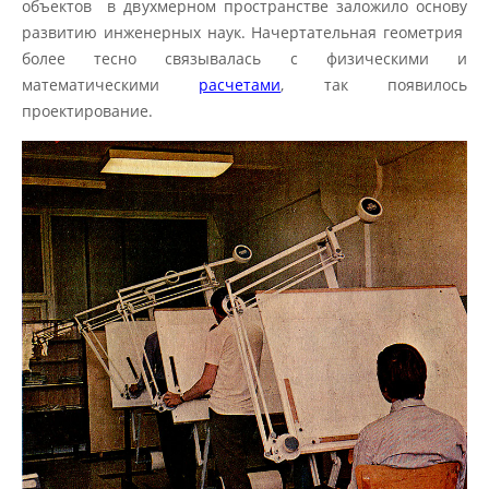
объектов в двухмерном пространстве заложило основу
развитию инженерных наук. Начертательная геометрия
более тесно связывалась с физическими и
математическими
расчетами
, так появилось
проектирование.