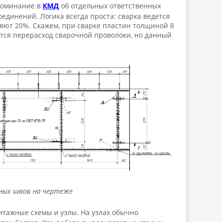
поминание в
КМД
об отдельных ответственных
оединений. Логика всегда проста: сварка ведется
яют 20%. Скажем, при сварке пластин толщиной 8
ется перерасход сварочной проволоки, но данный
чных швов на чертеже
нтажные схемы и узлы. На узлах обычно