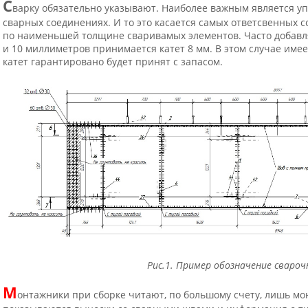
С
варку обязательно указывают. Наиболее важным является у
сварных соединениях. И то это касается самых ответсвенных с
по наименьшей толщине сваривамых элементов. Часто добавл
и 10 миллиметров принимается катет 8 мм. В этом случае име
катет гарантировано будет принят с запасом.
Рис.1. Пример обозначение сваро
М
онтажники при сборке читают, по большому счету, лишь мо