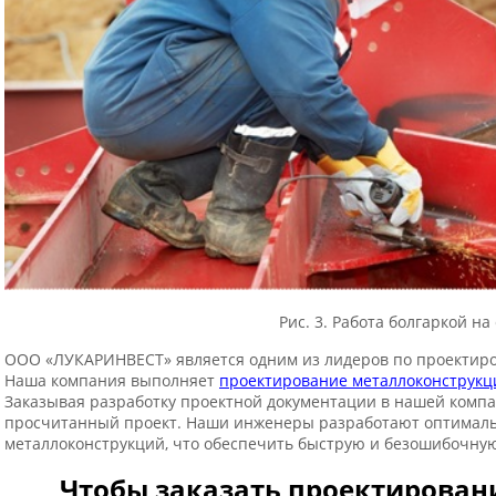
Рис. 3. Работа болгаркой н
ООО «ЛУКАРИНВЕСТ» является одним из лидеров по проектиро
Наша компания выполняет
проектирование металлоконструкц
Заказывая разработку проектной документации в нашей компа
просчитанный проект. Наши инженеры разработают оптимал
металлоконструкций, что обеспечить быструю и безошибочную
Чтобы заказать проектировани