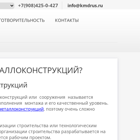
+7(908)425-0-427
info@kmdrus.ru
ГОТВОРИТЕЛЬНОСТЬ
КОНТАКТЫ
ТАЛЛОКОНСТРУКЦИЙ?
струкций
 конструкций или сооружения называется
ыполнения монтажа и его качественный уровень.
 металлоконструкций
, поэтому очень сложно
низации строительства или технологическим
 организации строительства разрабатывается на
ется рабочим проектом.