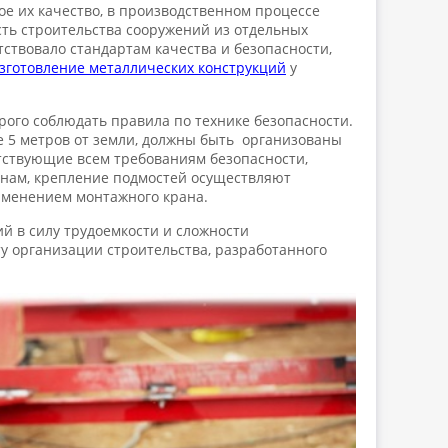
е их качество, в производственном процессе
ть строительства сооружений из отдельных
тствовало стандартам качества и безопасности,
зготовление металлических конструкций
у
ого соблюдать правила по технике безопасности.
е 5 метров от земли, должны быть организованы
тствующие всем требованиям безопасности,
ннам, крепление подмостей осуществляют
именением монтажного крана.
й в силу трудоемкости и сложности
у организации строительства, разработанного