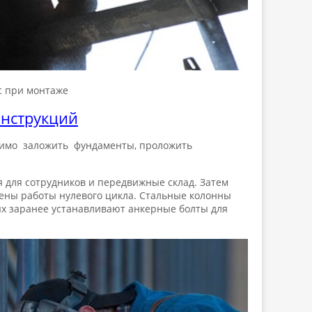
с при монтаже
онструкций
димо заложить фундаменты, проложить
для сотрудников и передвижные склад. Затем
ены работы нулевого цикла. Стальные колонны
х заранее устанавливают анкерные болты для