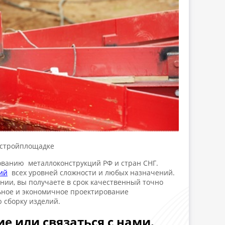
а стройплощадке
ванию металлоконструкций РФ и стран СНГ.
ий
всех уровней сложности и любых назначений.
нии, вы получаете в срок качественный точно
ьное и экономичное проектирование
 сборку изделий.
е или связаться с нами.