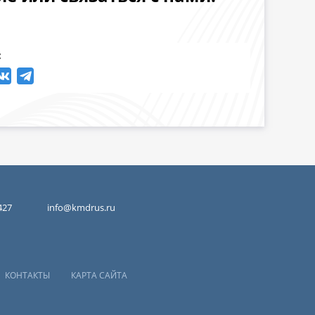
:
427
info@kmdrus.ru
КОНТАКТЫ
КАРТА САЙТА