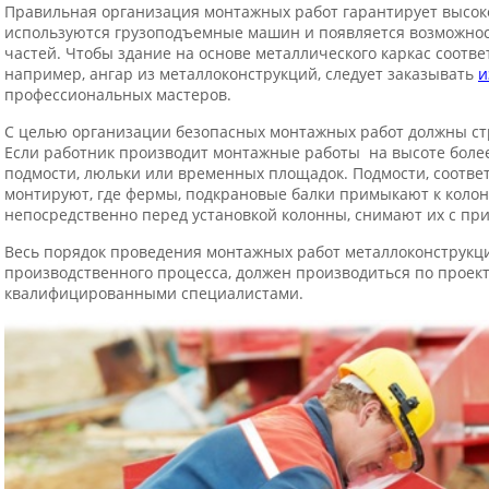
Правильная организация монтажных работ гарантирует высоко
используются грузоподъемные машин и появляется возможнос
частей. Чтобы здание на основе металлического каркас соотве
например, ангар из металлоконструкций, следует заказывать
и
профессиональных мастеров.
С целью организации безопасных монтажных работ должны стр
Если работник производит монтажные работы на высоте боле
подмости, люльки или временных площадок. Подмости, соотве
монтируют, где фермы, подкрановые балки примыкают к коло
непосредственно перед установкой колонны, снимают их с пр
Весь порядок проведения монтажных работ металлоконструкци
производственного процесса, должен производиться по проект
квалифицированными специалистами.