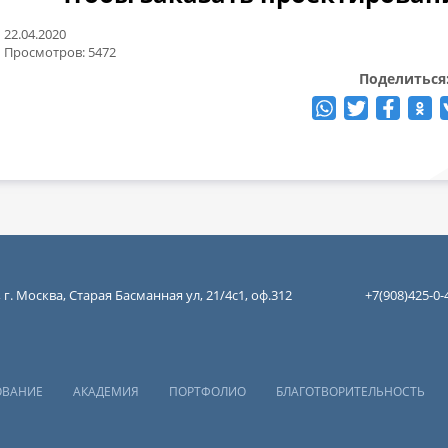
22.04.2020
Просмотров: 5472
Поделиться
 г. Москва, Старая Басманная ул, 21/4с1, оф.312
+7(908)425-0-
ОВАНИЕ
АКАДЕМИЯ
ПОРТФОЛИО
БЛАГОТВОРИТЕЛЬНОСТЬ