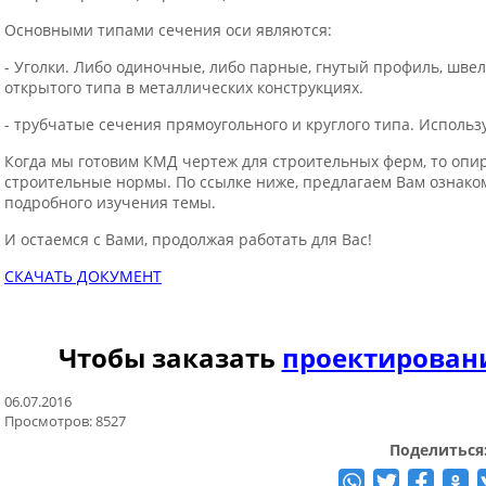
Основными типами сечения оси являются:
- Уголки. Либо одиночные, либо парные, гнутый профиль, швел
открытого типа в металлических конструкциях.
- трубчатые сечения прямоугольного и круглого типа. Испол
Когда мы готовим КМД чертеж для строительных ферм, то опир
строительные нормы. По ссылке ниже, предлагаем Вам ознаком
подробного изучения темы.
И остаемся с Вами, продолжая работать для Вас!
СКАЧАТЬ ДОКУМЕНТ
Чтобы заказать
проектирован
06.07.2016
Просмотров: 8527
Поделиться