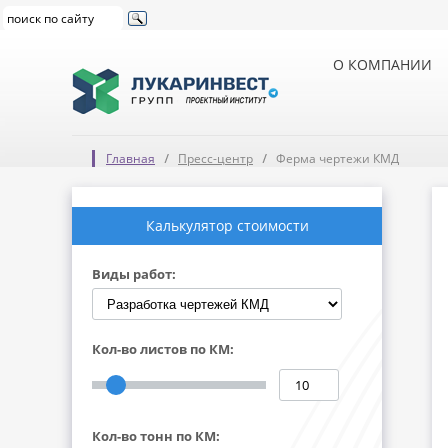
О КОМПАНИИ
Главная
Пресс-центр
Ферма чертежи КМД
Калькулятор стоимости
Виды работ:
Кол-во листов по КМ:
Кол-во тонн по КМ: