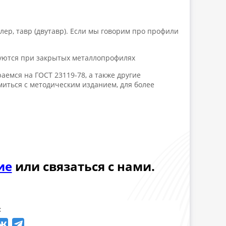
лер, тавр (двутавр). Если мы говорим про профили
ьзуются при закрытых металлопрофилях
аемся на ГОСТ 23119-78, а также другие
иться с методическим изданием, для более
ие
или связаться с нами.
: