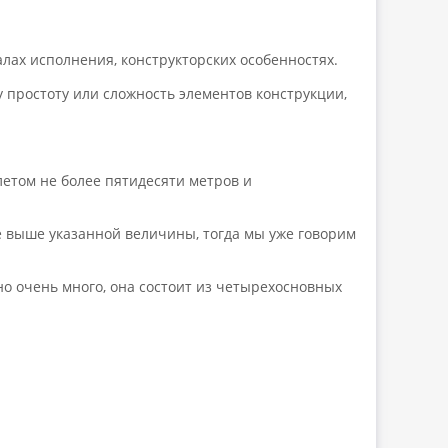
лах исполнения, конструкторских особенностях.
 простоту или сложность элементов конструкции,
етом не более пятидесяти метров и
ее выше указанной величины, тогда мы уже говорим
но очень много, она состоит из четырехосновных