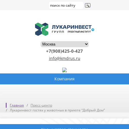
+7(908)425-0-427
info@kmdrus.ru
Компания
Главная
Пресс-центр
Лукаринвест гостях у животных в приюте “Добрый Дом”