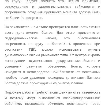
по кругу. Следует помнить что, нельзя применять
редкоударные и ударно-импульсные гайковерты и
погрешность создания крутящего момента должна быть
не более 13 процентов.
На заключительном этапе проверяется плотность сжатия
всего донатяжения болтов. Для этого применяются
гидродинамические ключи, что обеспечивает
погрешность по кругу не более 3- 4 процентов. При
отсутствии ГДК, можно использовать ручные
динамические ключи рычажного типа. От центра к краям
конструкции осуществляют докручивание болтов и
успешный результат обеспечен. Болты, которые
находятся в непосредственной близости от монтажных
пробок, после удаления последних дотягивают. Затяжка
болтов должна происходить без рывков, плавно
Подобные работы требуют повышенную ответственность
и поэтому могут выполняться квалифицированными
рабочими, прошедшие обучение, получившие право