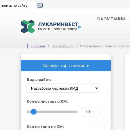
О КОМПАНИИ
Главная
Пресс-центр
Определение геометрических
Калькулятор стоимости
Виды работ:
Кол-во листов по КМ:
Кол-во тонн по КМ: