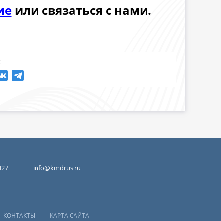
ие
или связаться с нами.
:
427
info@kmdrus.ru
КОНТАКТЫ
КАРТА САЙТА