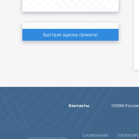
Быстрая оценка проекта!
Контакты
105066 Россия,
О КОМПАНИИ
ПРОЕКТИР
Конструкторское бюро