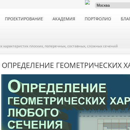
ПРОЕКТИРОВАНИЕ
АКАДЕМИЯ
ПОРТФОЛИО
БЛА
 характеристик плоских, поперечных, составных, сложных сечений
ОПРЕДЕЛЕНИЕ ГЕОМЕТРИЧЕСКИХ Х