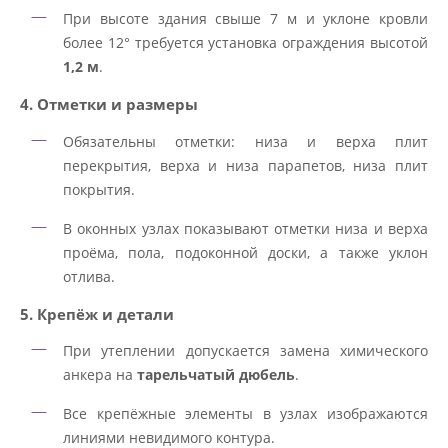
При высоте здания свыше 7 м и уклоне кровли
более 12° требуется установка ограждения высотой
1,2 м
.
4. Отметки и размеры
Обязательны отметки: низа и верха плит
перекрытия, верха и низа парапетов, низа плит
покрытия.
В оконных узлах показывают отметки низа и верха
проёма, пола, подоконной доски, а также уклон
отлива.
5. Крепёж и детали
При утеплении допускается замена химического
анкера на
тарельчатый дюбель
.
Все крепёжные элементы в узлах изображаются
линиями невидимого контура.