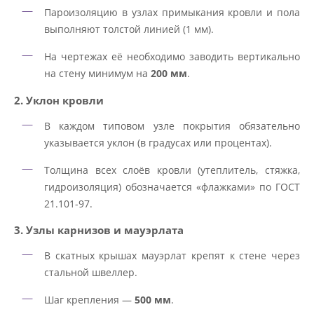
Пароизоляцию в узлах примыкания кровли и пола
выполняют толстой линией (1 мм).
На чертежах её необходимо заводить вертикально
на стену минимум на
200 мм
.
2. Уклон кровли
В каждом типовом узле покрытия обязательно
указывается уклон (в градусах или процентах).
Толщина всех слоёв кровли (утеплитель, стяжка,
гидроизоляция) обозначается «флажками» по ГОСТ
21.101-97.
3. Узлы карнизов и мауэрлата
В скатных крышах мауэрлат крепят к стене через
стальной швеллер.
Шаг крепления —
500 мм
.