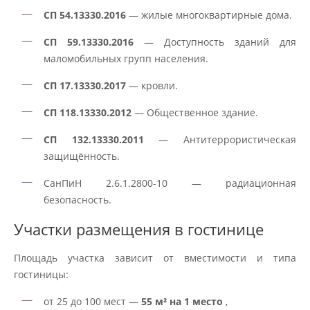
СП 54.13330.2016
— жилые многоквартирные дома.
СП 59.13330.2016
— Доступность зданий для
маломобильных групп населения.
СП 17.13330.2017
— кровли.
СП 118.13330.2012
— Общественное здание.
СП 132.13330.2011
— Антитеррористическая
защищённость.
СанПиН 2.6.1.2800-10 — радиационная
безопасность.
Участки размещения в гостинице
Площадь участка зависит от вместимости и типа
гостиницы:
от 25 до 100 мест —
55 м² на 1 место
,