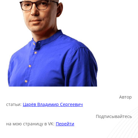
Автор
статьи:
Царёв Владимир Сергеевич
Подписывайтесь
на мою страницу в VK:
Перейти