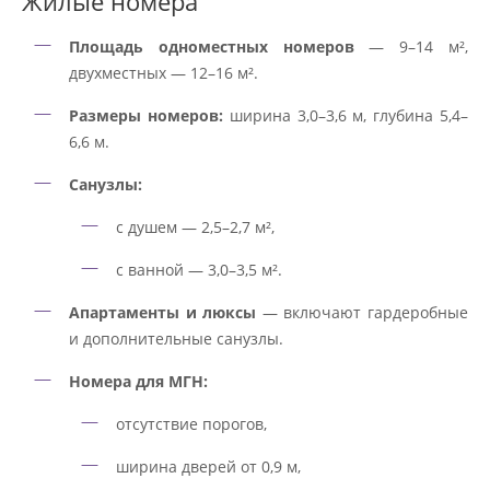
Жилые номера
Площадь одноместных номеров
— 9–14 м²,
двухместных — 12–16 м².
Размеры номеров:
ширина 3,0–3,6 м, глубина 5,4–
6,6 м.
Санузлы:
с душем — 2,5–2,7 м²,
с ванной — 3,0–3,5 м².
Апартаменты и люксы
— включают гардеробные
и дополнительные санузлы.
Номера для МГН:
отсутствие порогов,
ширина дверей от 0,9 м,