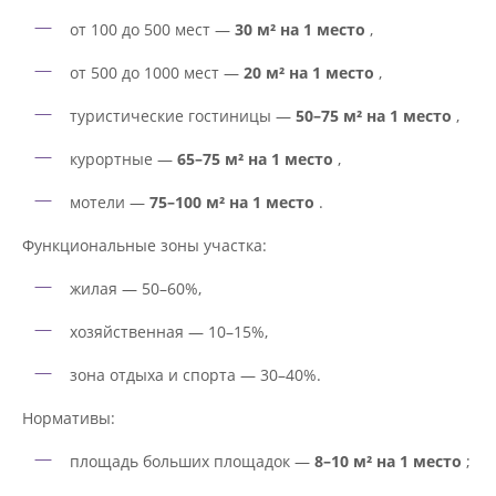
от 100 до 500 мест —
30 м² на 1 место
,
от 500 до 1000 мест —
20 м² на 1 место
,
туристические гостиницы —
50–75 м² на 1 место
,
курортные —
65–75 м² на 1 место
,
мотели —
75–100 м² на 1 место
.
Функциональные зоны участка:
жилая — 50–60%,
хозяйственная — 10–15%,
зона отдыха и спорта — 30–40%.
Нормативы:
площадь больших площадок —
8–10 м² на 1 место
;