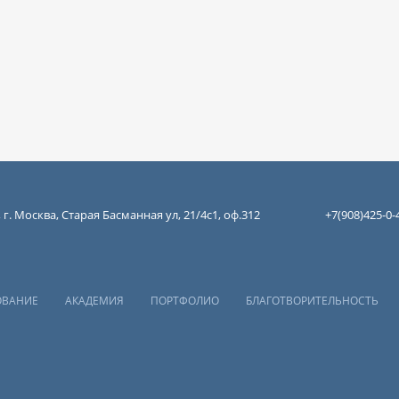
 г. Москва, Старая Басманная ул, 21/4с1, оф.312
+7(908)425-0-
ОВАНИЕ
АКАДЕМИЯ
ПОРТФОЛИО
БЛАГОТВОРИТЕЛЬНОСТЬ