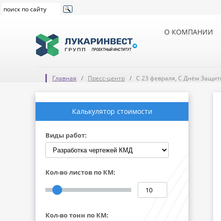
О КОМПАНИИ
Главная
Пресс-центр
С 23 февраля, С Днём Защитн
Калькулятор стоимости
Виды работ:
Кол-во листов по КМ:
Кол-во тонн по КМ: