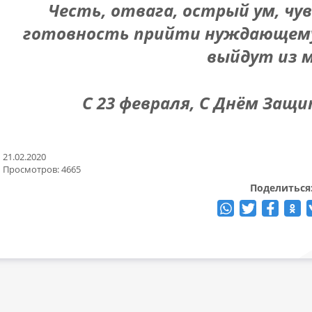
Честь, отвага, острый ум, чу
готовность прийти нуждающемус
выйдут из 
С 23 февраля, С Днём Защ
21.02.2020
Просмотров: 4665
Поделиться