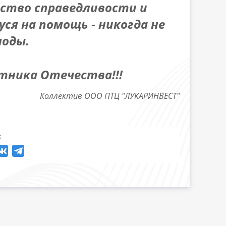
вство справедливости и
я на помощь - никогда не
моды.
итника Отечества!!!
Коллектив ООО ПТЦ "ЛУКАРИНВЕСТ"
: