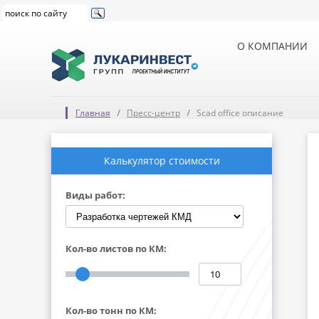
О КОМПАНИИ
Главная
Пресс-центр
Scad office описание
Калькулятор стоимости
Виды работ:
Кол-во листов по КМ:
Кол-во тонн по КМ: