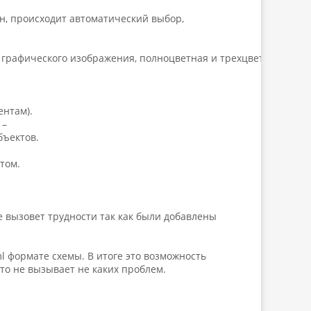
н, происходит автоматический выбор,
 графического изображения, полноцветная и трехцветная.
ентам).
 –
бъектов.
том.
е вызовет трудности так как были добавлены
l формате схемы. В итоге это возможность
то не вызывает не каких проблем.