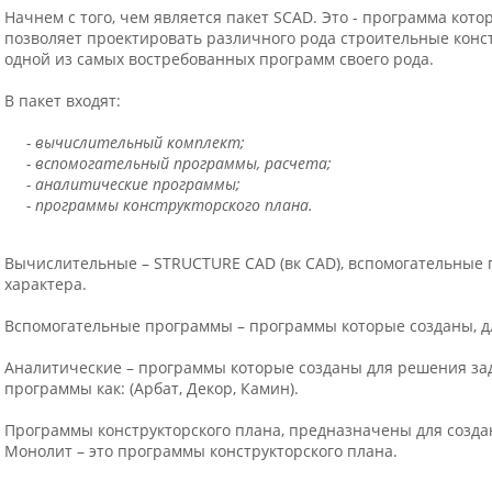
Начнем с того, чем является пакет SCAD. Это - программа кото
позволяет проектировать различного рода строительные конст
одной из самых востребованных программ своего рода.
В пакет входят:
- вычислительный комплект;
- вспомогательный программы, расчета;
- аналитические программы;
- программы конструкторского плана.
Вычислительные – STRUCTURE CAD (вк CAD), вспомогательные
характера.
Вспомогательные программы – программы которые созданы, дл
Аналитические – программы которые созданы для решения зад
программы как: (Арбат, Декор, Камин).
Программы конструкторского плана, предназначены для созда
Монолит – это программы конструкторского плана.