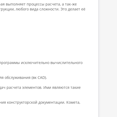
рая выполняет процессы расчета, а так-же
рукции, любого вида сложности. Это делает её
 программы исключительно вычислительного
я обслуживания (вк CAD).
ач расчета элементов. Ими являются такие
ния конструкторской документации. Комета,