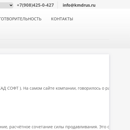
+7(908)425-0-427
info@kmdrus.ru
ГОТВОРИТЕЛЬНОСТЬ
КОНТАКТЫ
КАД СОФТ ). На самом сайте компании, говорилось о разнице 21.х
ние, расчётное сочетание силы продавливания. Это сочетание 