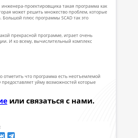
я инженера-проектировщика такая программа как
торая может решить множество проблем, которые
ко. Большой плюс программы SCAD так это
такой прекрасной программе, играет очень
ии. И ко всему, вычислительный комплекс
о отметить что программа есть неотъемлемой
D предоставляет уйму возможностей которые
ие
или связаться с нами.
: