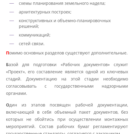
схемы планирования земельного надела;
архитектурных построек;
конструктивных и объемно-планировочных
решений;
коммуникаций;
сетей связи.
П
омимо основных разделов существуют дополнительные.
Б
азой для подготовки «Рабочих документов» служит
«Проект», его составление является одной из ключевых
стадий. Документацию на этой стадии необходимо
согласовывать с государственными надзорными
органами.
О
дин из этапов посвящен рабочей документации,
включающей в себя объемный пакет документов, без
которых не обойтись при осуществлении монтажных
мероприятий. Состав рабочих бумаг регламентируют
государственные стандарты, согласуется с заказчиком.