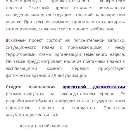
инвестиционную привлекательность конкретного
проекта. Эскизный проект отражает возможности
возведения или реконструкции строений на конкретном
участке. При этом во внимание принимаются санитарно-
гигиенические, экологические и прочие требования.
Э
скизный проект состоит из пояснительной записки,
ситуационного плана с примыкающими к нему
территориями, схемы организации земельного надела.
Он также предусматривает наличие поэтажных планов с
экспликациями комнат. Нередко присутствует
фотомонтаж здания и 3Д визуализация.
Стадии выполнения
проектной документации
регламентируются на законодательном уровне. Ее
разработчики обязаны придерживаться государственных
нормативов, правил и стандартов. Проектная
документация состоит из:
пояснительной записки;