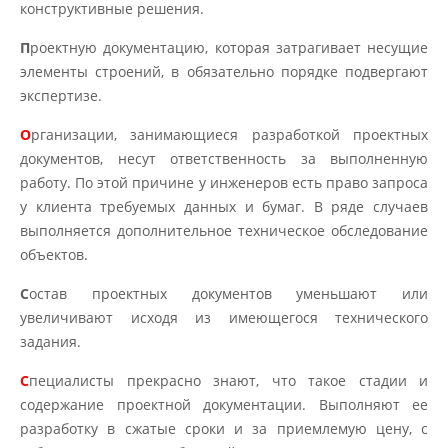
конструктивные решения.
П
роектную документацию, которая затрагивает несущие
элементы строений, в обязательно порядке подвергают
экспертизе.
О
рганизации, занимающиеся разработкой проектных
документов, несут ответственность за выполненную
работу. По этой причине у инженеров есть право запроса
у клиента требуемых данных и бумаг. В ряде случаев
выполняется дополнительное техническое обследование
объектов.
С
остав проектных документов уменьшают или
увеличивают исходя из имеющегося технического
задания.
С
пециалисты прекрасно знают, что такое стадии и
содержание проектной документации. Выполняют ее
разработку в сжатые сроки и за приемлемую цену, с