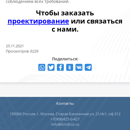
соблюдением всех требований.
Чтобы заказать
проектирование
или связаться
с нами.
25.11.2021
Просмотров: 6229
Поделиться:
Контакты
105066 Россия, г. Москва, Старая Басманная ул, 21/4с1, оф.312
+7(908)425-0-427
info@kmdrus.ru