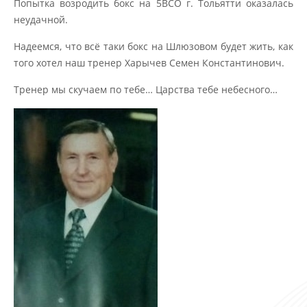
Попытка возродить бокс на 5ВСО г. Тольятти оказалась
неудачной.
Надеемся, что всё таки бокс на Шлюзовом будет жить, как
того хотел наш тренер Харычев Семен Константинович.
Тренер мы скучаем по тебе… Царства тебе небесного…