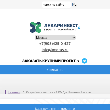
+7(908)425-0-427
info@kmdrus.ru
Компания
Главная
Разработка чертежей КМД в Нижнем Тагиле
Калькулятор стоимости