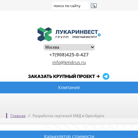
+7(908)425-0-427
info@kmdrus.ru
Компания
Главная
Разработка чертежей КМД в Оренбурге
Калькулятор стоимости