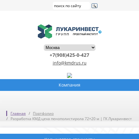
+7(908)425-0-427
info@kmdrus.ru
Компания
Главная
Портфолио
Разработка КМД цеха пенополистирола 72×20 м | ГК Лукаринвест