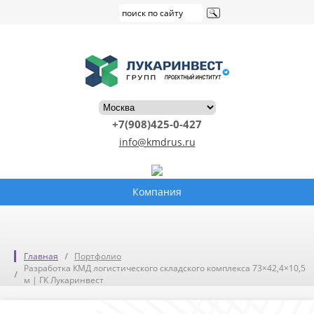
+7(908)425-0-427
info@kmdrus.ru
Компания
Главная
Портфолио
Разработка КМД логистического складского комплекса 73×42,4×10,5
м | ГК Лукаринвест