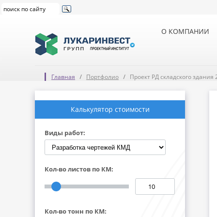
О КОМПАНИИ
Главная
Портфолио
Проект РД складского здания 
Калькулятор стоимости
Виды работ:
Кол-во листов по КМ:
Кол-во тонн по КМ: