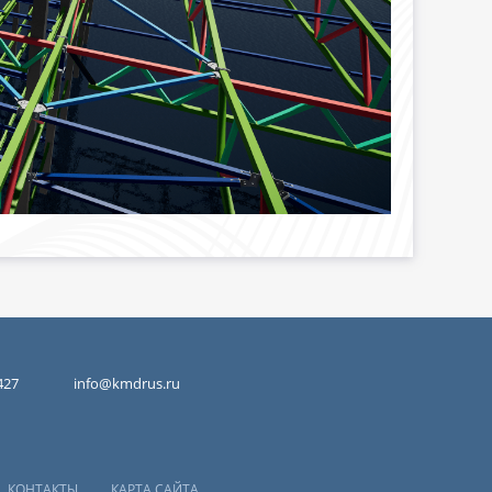
427
info@kmdrus.ru
КОНТАКТЫ
КАРТА САЙТА