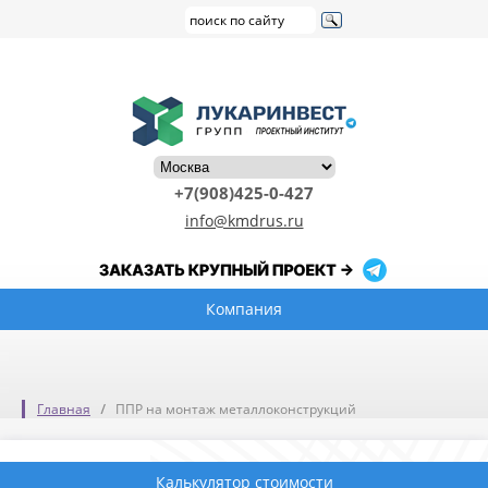
+7(908)425-0-427
info@kmdrus.ru
Компания
Главная
ППР на монтаж металлоконструкций
Калькулятор стоимости