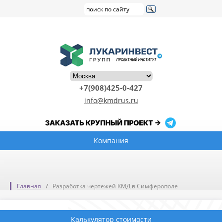
+7(908)425-0-427
info@kmdrus.ru
Компания
Главная
Разработка чертежей КМД в Симферополе
Калькулятор стоимости