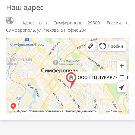
Наш адрес
Адрес в г. Симферополь: 295001 Россия, г.
Симферополь, ул. Чехова, 51, офис 204