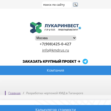
+7(908)425-0-427
info@kmdrus.ru
Компания
Главная
Разработка чертежей КМД в Таганроге
Калькулятор стоимости