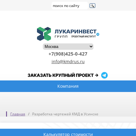
+7(908)425-0-427
info@kmdrus.ru
Компания
Главная
Разработка чертежей КМД в Усинске
Калькулятор стоимости