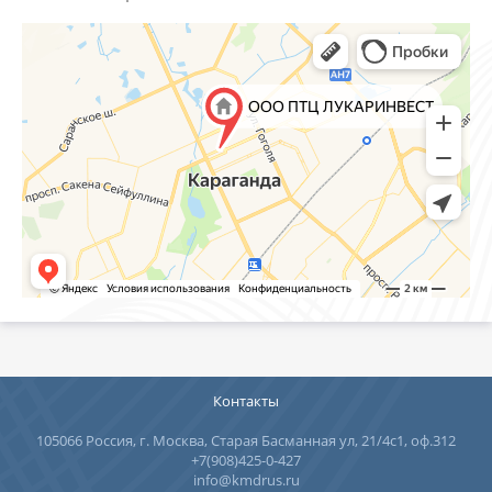
Контакты
105066 Россия, г. Москва, Старая Басманная ул, 21/4с1, оф.312
+7(908)425-0-427
info@kmdrus.ru