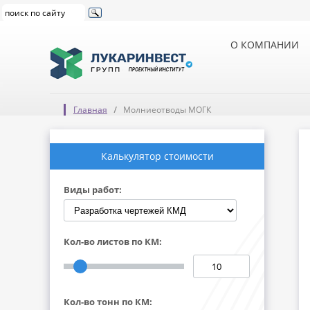
О КОМПАНИИ
Главная
Молниеотводы МОГК
Калькулятор стоимости
Виды работ:
Кол-во листов по КМ:
Кол-во тонн по КМ: