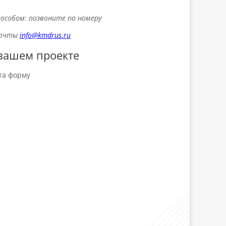
особом: позвоните по номеру
 почты
info@kmdrus.ru
вашем проекте
та форму