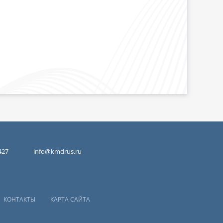
427
info@kmdrus.ru
КОНТАКТЫ
КАРТА САЙТА