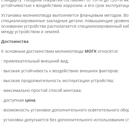
устойчивостью к воздействию коррозии, а его срок эксплуатаци
Установка молниеотвода выполняется фланцевым методом. Во
специализированные закладные детали, повышающие уровень у
основании устройства располагается специализированный каб
между устройством и землей.
Достоинства
К основным достоинствам молниеотвода
МОГК
относятся:
· привлекательный внешний вид;
· высокая устойчивость к воздействию внешних факторов;
· высокая продолжительность эксплуатации устройства;
· максимально простой способ монтажа;
· доступная
цена
;
· возможность установки дополнительного осветительного обо
· установка допускается без дополнительного использования 