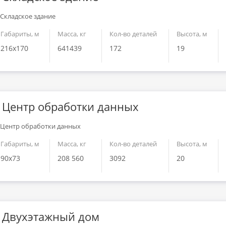
Габариты, м
Масса, кг
Кол-во деталей
Высота, м
216x170
641439
172
19
Центр обработки данных
Габариты, м
Масса, кг
Кол-во деталей
Высота, м
90x73
208 560
3092
20
Двухэтажный дом