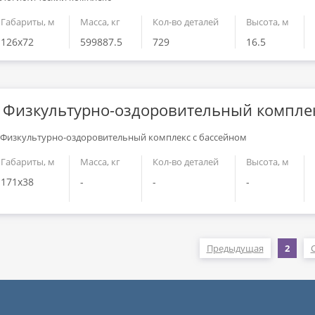
Габариты, м
Масса, кг
Кол-во деталей
Высота, м
126x72
599887.5
729
16.5
Физкультурно-оздоровительный комплек
Габариты, м
Масса, кг
Кол-во деталей
Высота, м
171x38
-
-
-
Предыдущая
2