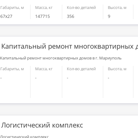
Габариты, м
Масса, кг
Кол-во деталей
Высота, м
67x27
147715
356
9
Капитальный ремонт многоквартирных д
Габариты, м
Масса, кг
Кол-во деталей
Высота, м
-
-
-
-
Логистический комплекс