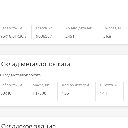
Габариты, м
Масса, кг
Кол-во деталей
Высота, м
96х18,01х36,8
900656.1
2451
36,8
Склад металлопроката
Габариты, м
Масса, кг
Кол-во деталей
Высота, м
60x40
147508
135
14,1
Складское здание