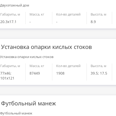
Габариты, м
Масса, кг
Кол-во деталей
Высота, м
20.3x17.1
-
-
8.9
Установка опарки кислых стоков
Габариты, м
Масса, кг
Кол-во деталей
Высота, м
77x46;
87449
1908
39.5; 17.5
101x121
Футбольный манеж