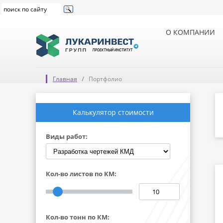
О КОМПАНИИ
Главная
Портфолио
Калькулятор стоимости
Виды работ:
Кол-во листов по КМ:
Кол-во тонн по КМ: